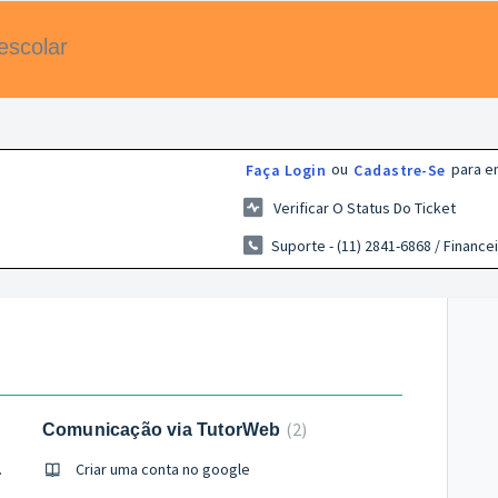
escolar
ou
para en
Faça Login
Cadastre-Se
Verificar O Status Do Ticket
Suporte - (11) 2841-6868 / Financei
2
Comunicação via TutorWeb
ketLabs
Criar uma conta no google