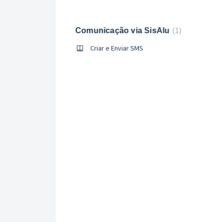
1
Comunicação via SisAlu
Criar e Enviar SMS