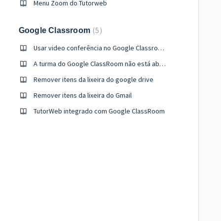
Menu Zoom do Tutorweb
5
Google Classroom
Usar video conferência no Google Classroom ( Google Meet )
A turma do Google ClassRoom não está abrindo
Remover itens da lixeira do google drive
Remover itens da lixeira do Gmail
TutorWeb integrado com Google ClassRoom