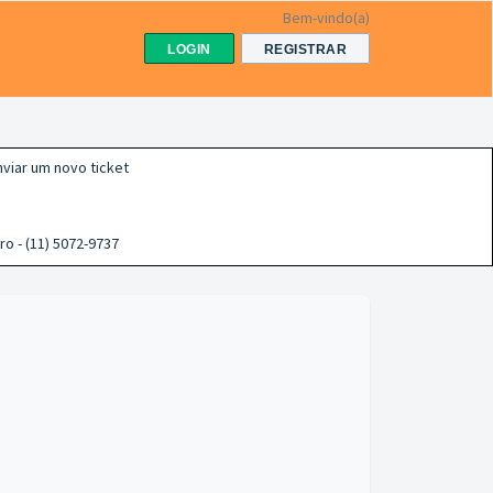
Bem-vindo(a)
LOGIN
REGISTRAR
viar um novo ticket
ro - (11) 5072-9737