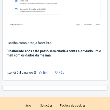
Escolha como deseja fazer isto.
Finalmente após este passo será criada a conta e enviado um e-
mail com os dados da mesma.
Isso foi útil para você?
Sim
Não
Início
Soluções
Política de cookies