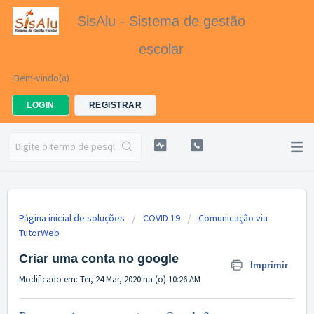
SisAlu - Sistema de gestão
escolar
Bem-vindo(a)
LOGIN
REGISTRAR
Página inicial de soluções
COVID 19
Comunicação via
TutorWeb
Criar uma conta no google
Imprimir
Modificado em: Ter, 24 Mar, 2020 na (o) 10:26 AM