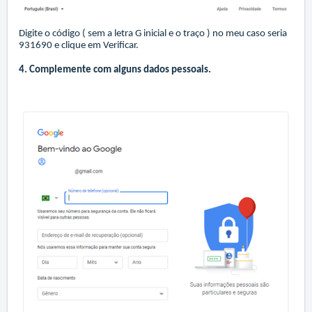
Digite o código ( sem a letra G inicial e o traço ) no meu caso seria
931690 e clique em Verificar.
4. Complemente com alguns dados pessoais.