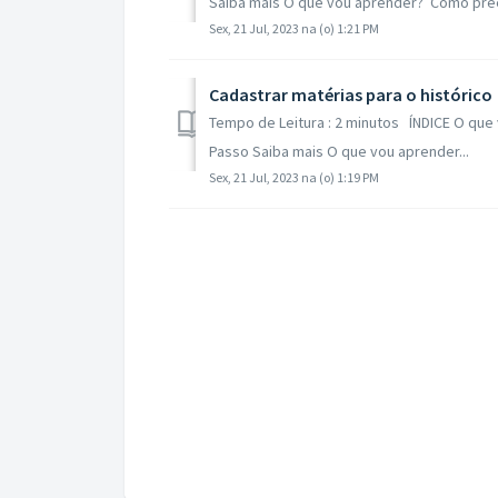
Saiba mais O que vou aprender? Como pree
Sex, 21 Jul, 2023 na (o) 1:21 PM
Cadastrar matérias para o histórico
Tempo de Leitura : 2 minutos ÍNDICE O que
Passo Saiba mais O que vou aprender...
Sex, 21 Jul, 2023 na (o) 1:19 PM