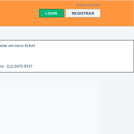
Bem-vindo(a)
LOGIN
REGISTRAR
viar um novo ticket
ro - (11) 5072-9737