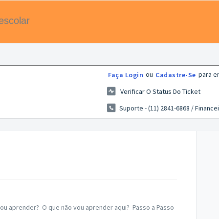
escolar
ou
para en
Faça Login
Cadastre-Se
Verificar O Status Do Ticket
Suporte - (11) 2841-6868 / Financei
 vou aprender? O que não vou aprender aqui? Passo a Passo