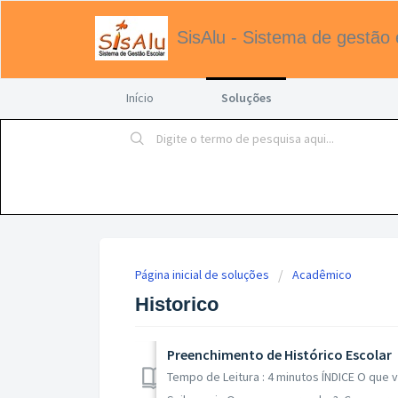
SisAlu - Sistema de gestão 
Início
Soluções
Página inicial de soluções
Acadêmico
Historico
Preenchimento de Histórico Escolar
Tempo de Leitura : 4 minutos ÍNDICE O que