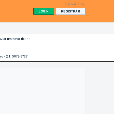
Bem-vindo(a)
LOGIN
REGISTRAR
viar um novo ticket
ro - (11) 5072-9737