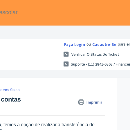
escolar
ou
para en
Faça Login
Cadastre-Se
Verificar O Status Do Ticket
Suporte - (11) 2841-6868 / Financei
ídeos Sisco
 contas
Imprimir
 temos a opção de realizar a transferência de