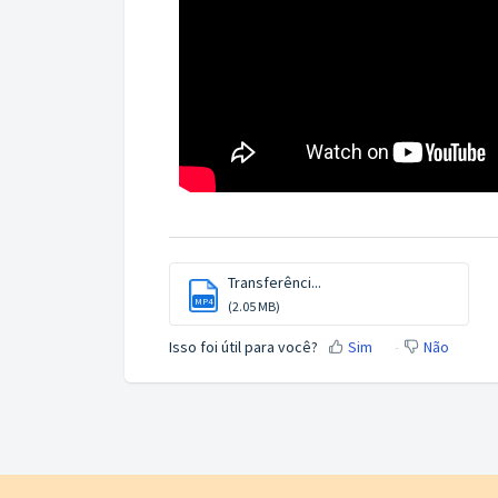
Transferênci...
MP4
(2.05 MB)
Isso foi útil para você?
Sim
Não