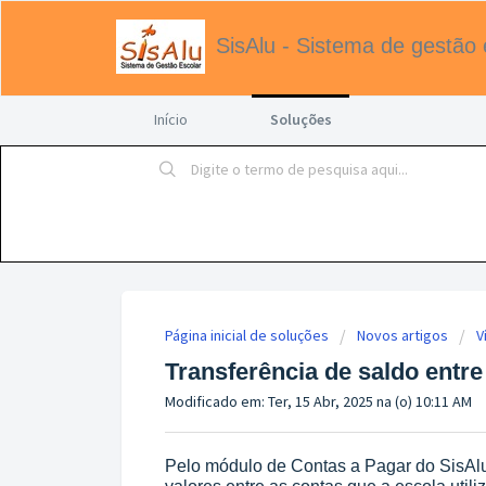
SisAlu - Sistema de gestão 
Início
Soluções
Página inicial de soluções
Novos artigos
V
Transferência de saldo entre
Modificado em: Ter, 15 Abr, 2025 na (o) 10:11 AM
Pelo módulo de Contas a Pagar do SisAlu,