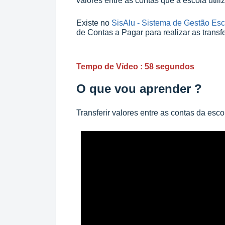
valores entre as contas que a escola utili
Existe no
SisAlu - Sistema de Gestão Esc
de Contas a Pagar para realizar as transf
Tempo de Vídeo : 58 segundos
O que vou aprender ?
Transferir valores entre as contas da esco