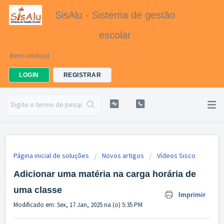
SisAlu - Sistema de gestão
escolar
Bem-vindo(a)
LOGIN
REGISTRAR
Página inicial de soluções
Novos artigos
Vídeos Sisco
Adicionar uma matéria na carga horária de
uma classe
Imprimir
Modificado em: Sex, 17 Jan, 2025 na (o) 5:35 PM