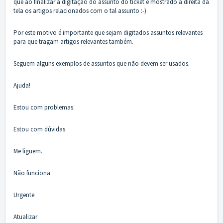
que ao finalizar a digitação do assunto do ticket é mostrado à direita da
tela os artigos relacionados com o tal assunto :-)
Por este motivo é importante que sejam digitados assuntos relevantes
para que tragam artigos relevantes também.
Seguem alguns exemplos de assuntos que não devem ser usados.
Ajuda!
Estou com problemas.
Estou com dúvidas.
Me liguem.
Não funciona.
Urgente
Atualizar