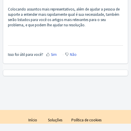
Colocando assuntos mais representativos, além de ajudar a pessoa de
suporte a entender mais rapidamente qual é sua necessidade, também
serão listados para você os artigos mais relevantes para o seu
problema, e que podem lhe ajudar na resolução.
Isso foi útil para você?
Sim
Não
Início
Soluções
Política de cookies